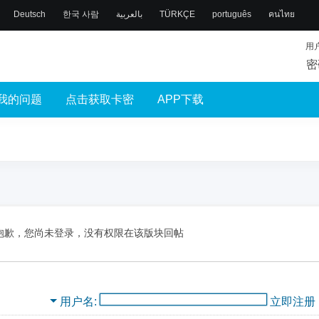
Deutsch
한국 사람
بالعربية
TÜRKÇE
português
คนไทย
用
密
我的问题
点击获取卡密
APP下载
抱歉，您尚未登录，没有权限在该版块回帖
用户名
立即注册