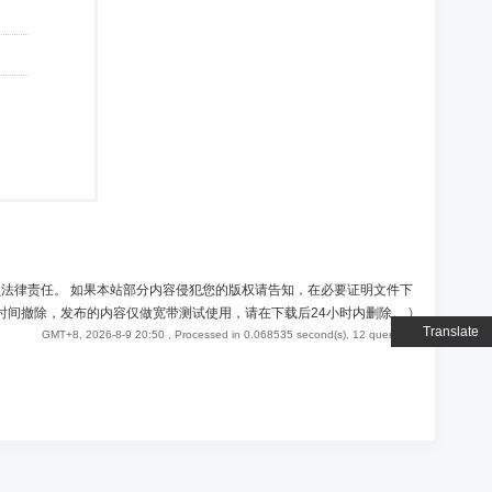
负法律责任。 如果本站部分内容侵犯您的版权请告知，在必要证明文件下
时间撤除，发布的内容仅做宽带测试使用，请在下载后24小时内删除。
)
Translate
GMT+8, 2026-8-9 20:50
, Processed in 0.068535 second(s), 12 queries .