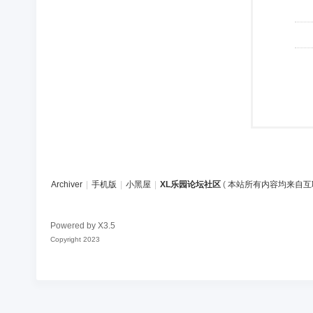
Archiver
|
手机版
|
小黑屋
|
XL乐园论坛社区
(
本站所有内容均来自互
Powered by
X3.5
Copyright 2023