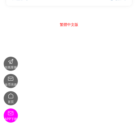
繁體中文版

在线客服

金币充值

首页

APP下载