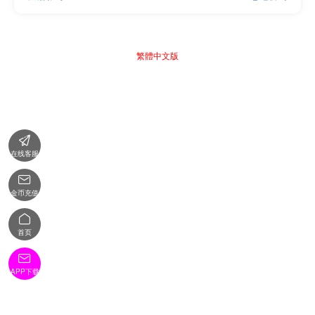
繁體中文版

在线客服

金币充值

首页

APP下载