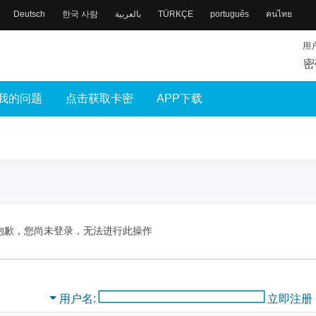
Deutsch
한국 사람
بالعربية
TÜRKÇE
português
คนไทย
用
密
我的问题
点击获取卡密
APP下载
抱歉，您尚未登录，无法进行此操作
用户名
立即注册