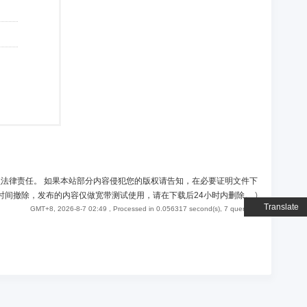
负法律责任。 如果本站部分内容侵犯您的版权请告知，在必要证明文件下
时间撤除，发布的内容仅做宽带测试使用，请在下载后24小时内删除。
)
Translate
GMT+8, 2026-8-7 02:49
, Processed in 0.056317 second(s), 7 queries .