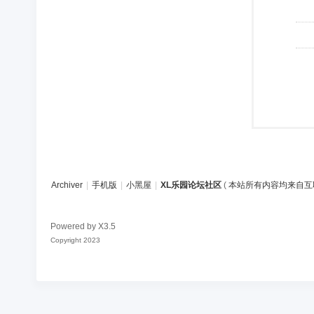
Archiver
|
手机版
|
小黑屋
|
XL乐园论坛社区
(
本站所有内容均来自互
Powered by
X3.5
Copyright 2023