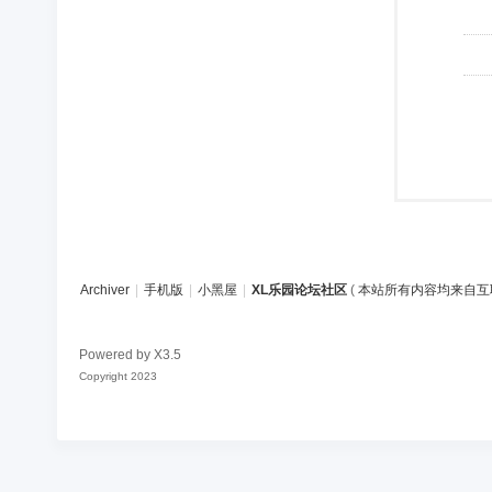
Archiver
|
手机版
|
小黑屋
|
XL乐园论坛社区
(
本站所有内容均来自互
Powered by
X3.5
Copyright 2023