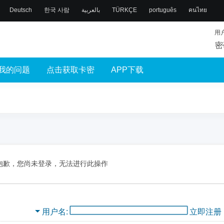
Deutsch
한국 사람
بالعربية
TÜRKÇE
português
คนไทย
用
密
我的问题
点击获取卡密
APP下载
抱歉，您尚未登录，无法进行此操作
用户名
立即注册