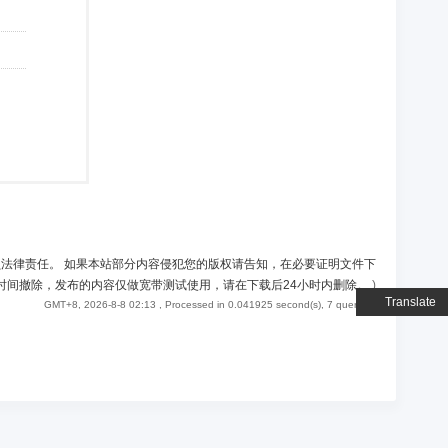
负法律责任。 如果本站部分内容侵犯您的版权请告知，在必要证明文件下
时间撤除，发布的内容仅做宽带测试使用，请在下载后24小时内删除。
)
Translate
GMT+8, 2026-8-8 02:13
, Processed in 0.041925 second(s), 7 queries .