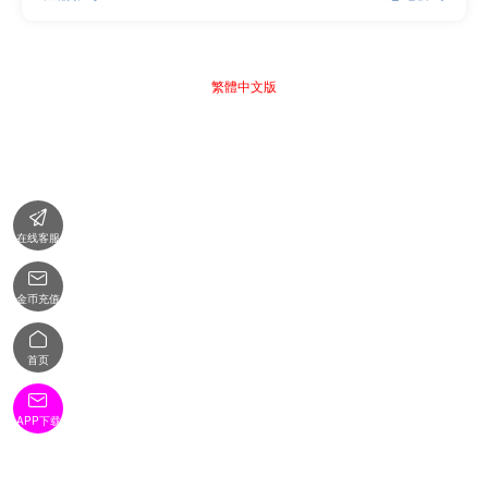
繁體中文版

在线客服

金币充值

首页

APP下载