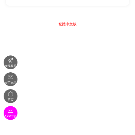
繁體中文版

在线客服

金币充值

首页

APP下载