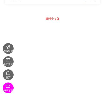
繁體中文版

在线客服

金币充值

首页

APP下载