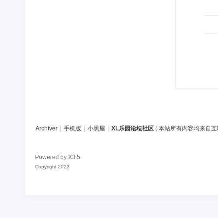
Archiver
|
手机版
|
小黑屋
|
XL乐园论坛社区
(
本站所有内容均来自互
Powered by
X3.5
Copyright 2023