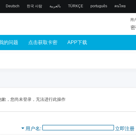
Deutsch
한국 사람
بالعربية
TÜRKÇE
português
คนไทย
用
密
我的问题
点击获取卡密
APP下载
抱歉，您尚未登录，无法进行此操作
用户名
立即注册