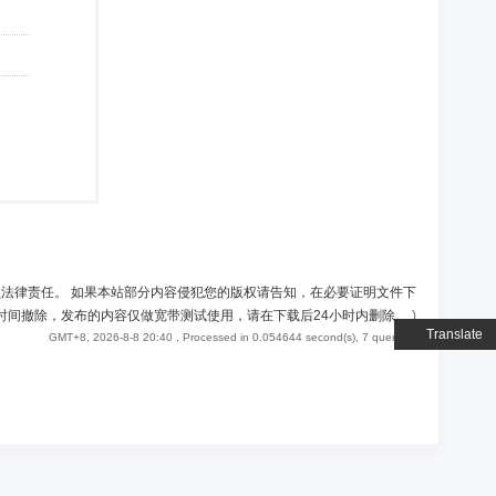
负法律责任。 如果本站部分内容侵犯您的版权请告知，在必要证明文件下
时间撤除，发布的内容仅做宽带测试使用，请在下载后24小时内删除。
)
Translate
GMT+8, 2026-8-8 20:40
, Processed in 0.054644 second(s), 7 queries .