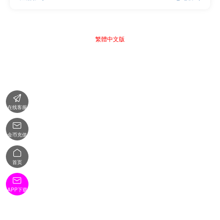
繁體中文版

在线客服

金币充值

首页

APP下载