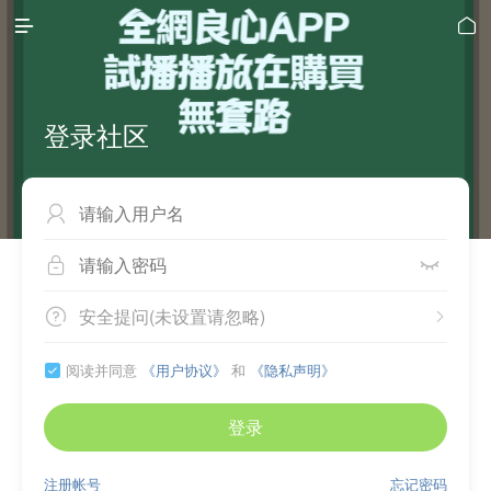


登录社区



安全提问(未设置请忽略)


阅读并同意
《用户协议》
和
《隐私声明》

登录
注册帐号
忘记密码