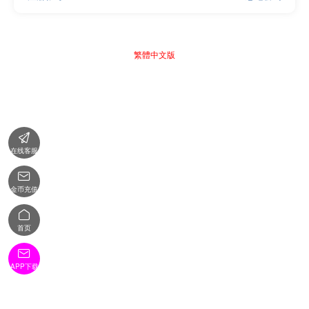
繁體中文版

在线客服

金币充值

首页

APP下载