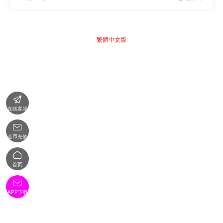
繁體中文版

在线客服

金币充值

首页

APP下载