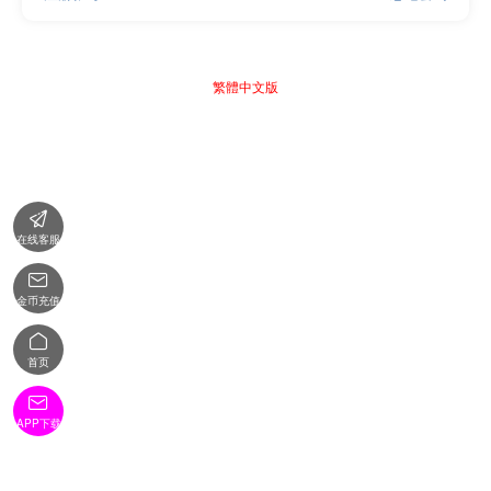
繁體中文版

在线客服

金币充值

首页

APP下载