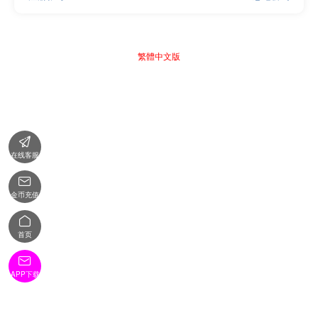
繁體中文版

在线客服

金币充值

首页

APP下载