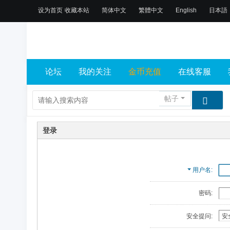
设为首页
收藏本站
简体中文
繁體中文
English
日本語
论坛
我的关注
金币充值
在线客服
帖子
登录
用户名
密码:
安全提问: