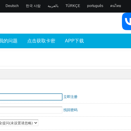
Deutsch
한국 사람
بالعربية
TÜRKÇE
português
คนไทย
我的问题
点击获取卡密
APP下载
立即注册
找回密码