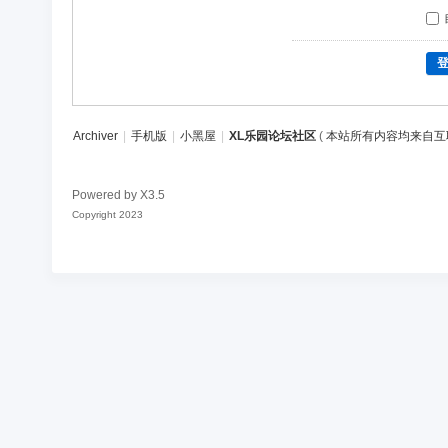
Archiver
|
手机版
|
小黑屋
|
XL乐园论坛社区
(
本站所有内容均来自互
Powered by
X3.5
Copyright 2023