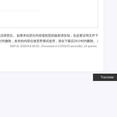
负法律责任。 如果本站部分内容侵犯您的版权请告知，在必要证明文件下
时间撤除，发布的内容仅做宽带测试使用，请在下载后24小时内删除。
)
GMT+8, 2026-8-8 06:53
, Processed in 0.055215 second(s), 10 queries .
Translate