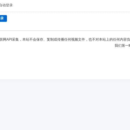
自动登录
登录
联网API采集，本站不会保存、复制或传播任何视频文件，也不对本站上的任何内容
我们第一