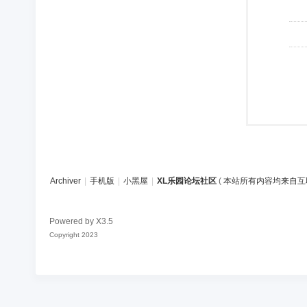
Archiver
|
手机版
|
小黑屋
|
XL乐园论坛社区
(
本站所有内容均来自互
Powered by
X3.5
Copyright 2023