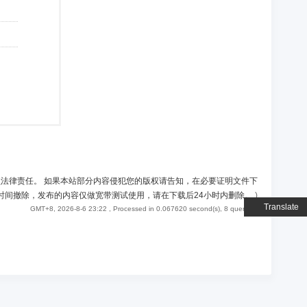
负法律责任。 如果本站部分内容侵犯您的版权请告知，在必要证明文件下
时间撤除，发布的内容仅做宽带测试使用，请在下载后24小时内删除。
)
Translate
GMT+8, 2026-8-6 23:22
, Processed in 0.067620 second(s), 8 queries .