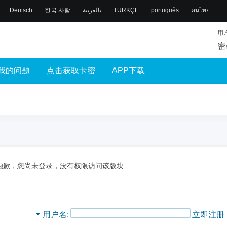
Deutsch
한국 사람
بالعربية
TÜRKÇE
português
คนไทย
用
密
我的问题
点击获取卡密
APP下载
抱歉，您尚未登录，没有权限访问该版块
用户名
立即注册