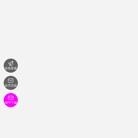

在线客服

金币充值

APP下载