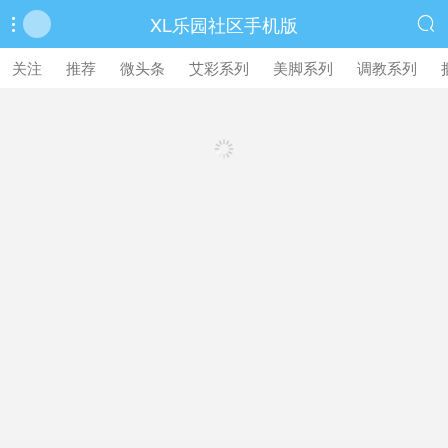
XL乐园社区手机版


繁體中文版
关注
推荐
微头条
艾彩系列
美脚系列
调教系列