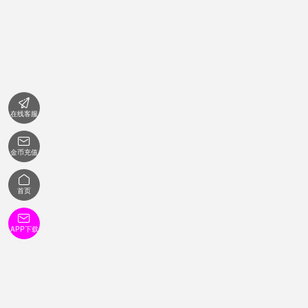

在线客服

金币充值

首页

APP下载