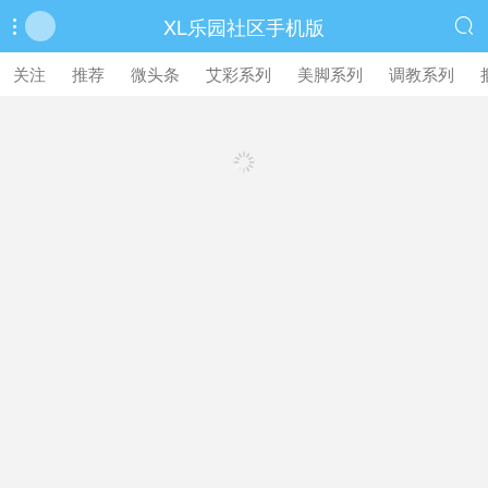
XL乐园社区手机版


繁體中文版
关注
推荐
微头条
艾彩系列
美脚系列
调教系列