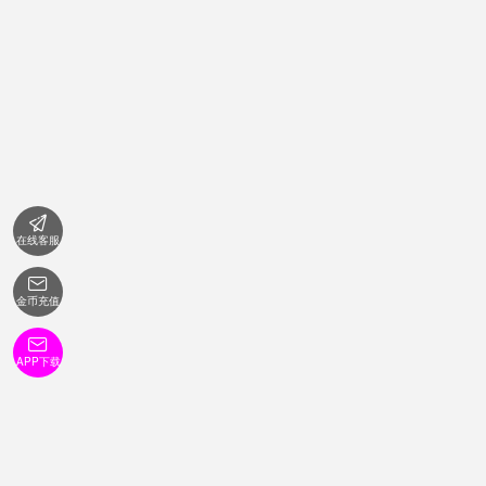

在线客服

金币充值

APP下载