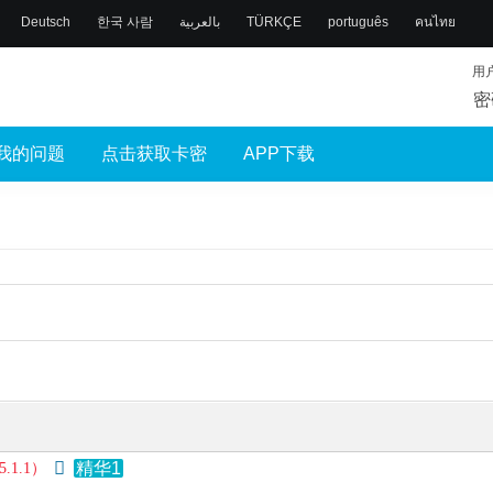
Deutsch
한국 사람
بالعربية
TÜRKÇE
português
คนไทย
用
密
我的问题
点击获取卡密
APP下载
精华1
1.1）