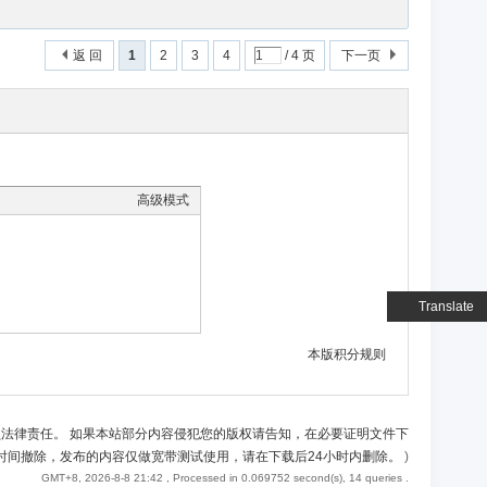
返 回
1
2
3
4
/ 4 页
下一页
高级模式
Translate
本版积分规则
负法律责任。 如果本站部分内容侵犯您的版权请告知，在必要证明文件下
时间撤除，发布的内容仅做宽带测试使用，请在下载后24小时内删除。
)
GMT+8, 2026-8-8 21:42
, Processed in 0.069752 second(s), 14 queries .