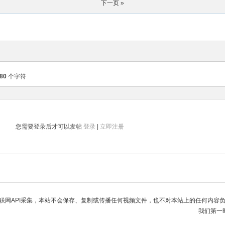
下一页 »
80
个字符
您需要登录后才可以发帖
登录
|
立即注册
联网API采集，本站不会保存、复制或传播任何视频文件，也不对本站上的任何内容
我们第一