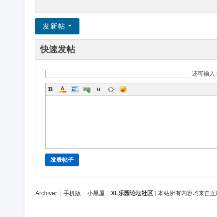
发新帖
快速发帖
还可输入
发表帖子
Archiver
|
手机版
|
小黑屋
|
XL乐园论坛社区
(
本站所有内容均来自互